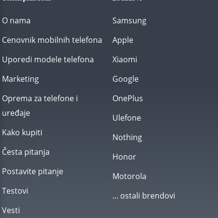
O nama
Samsung
Cenovnik mobilnih telefona
Apple
Uporedi modele telefona
Xiaomi
Marketing
Google
Oprema za telefone i
OnePlus
uređaje
Ulefone
Kako kupiti
Nothing
Česta pitanja
Honor
Postavite pitanje
Motorola
Testovi
... ostali brendovi
Vesti