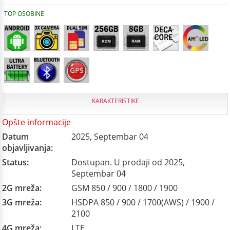
TOP OSOBINE
KARAKTERISTIKE
Opšte informacije
Datum
2025, Septembar 04
objavljivanja:
Status:
Dostupan. U prodaji od 2025,
Septembar 04
2G mreža:
GSM 850 / 900 / 1800 / 1900
3G mreža:
HSDPA 850 / 900 / 1700(AWS) / 1900 /
2100
4G mreža:
LTE