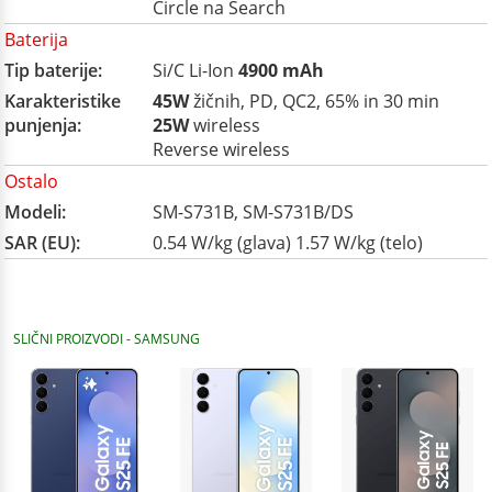
Circle na Search
Baterija
Tip baterije:
Si/C Li-Ion
4900 mAh
Karakteristike
45W
žičnih, PD, QC2, 65% in 30 min
punjenja:
25W
wireless
Reverse wireless
Ostalo
Modeli:
SM-S731B, SM-S731B/DS
SAR (EU):
0.54 W/kg (glava) 1.57 W/kg (telo)
SLIČNI PROIZVODI - SAMSUNG