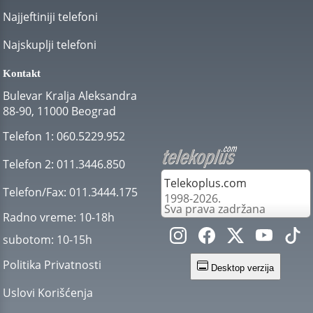
Najjeftiniji telefoni
Najskuplji telefoni
Kontakt
Bulevar Kralja Aleksandra
88-90, 11000 Beograd
Telefon 1:
060.5229.952
Telefon 2:
011.3446.850
Telekoplus.com
Telefon/Fax:
011.3444.175
1998-2026.
Sva prava zadržana
Radno vreme:
10-18h
subotom:
10-15h
Politika Privatnosti
Desktop verzija
Uslovi Korišćenja