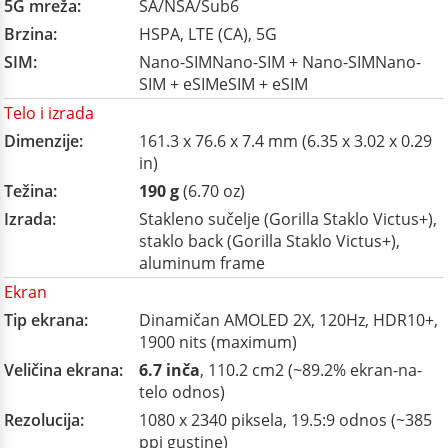
5G mreža:
SA/NSA/Sub6
Brzina:
HSPA, LTE (CA), 5G
SIM:
Nano-SIMNano-SIM + Nano-SIMNano-
SIM + eSIMeSIM + eSIM
Telo i izrada
Dimenzije:
161.3 x 76.6 x 7.4 mm (6.35 x 3.02 x 0.29
in)
Težina:
190 g
(6.70 oz)
Izrada:
Stakleno sučelje (Gorilla Staklo Victus+),
staklo back (Gorilla Staklo Victus+),
aluminum frame
Ekran
Tip ekrana:
Dinamičan AMOLED 2X, 120Hz, HDR10+,
1900 nits (maximum)
Veličina ekrana:
6.7 inča
, 110.2 cm2 (~89.2% ekran-na-
telo odnos)
Rezolucija:
1080 x 2340 piksela, 19.5:9 odnos (~385
ppi gustine)