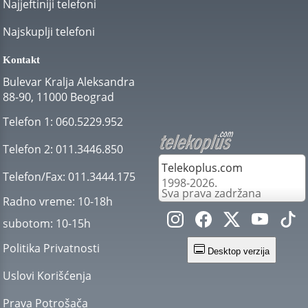
Najjeftiniji telefoni
Najskuplji telefoni
Kontakt
Bulevar Kralja Aleksandra
88-90, 11000 Beograd
Telefon 1:
060.5229.952
Telefon 2:
011.3446.850
Telekoplus.com
Telefon/Fax:
011.3444.175
1998-2026.
Sva prava zadržana
Radno vreme:
10-18h
subotom:
10-15h
Politika Privatnosti
Desktop verzija
Uslovi Korišćenja
Prava Potrošača