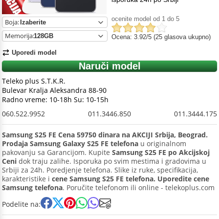
ocenite model od 1 do 5
Boja:
Memorija:
Ocena: 3.92/5 (25 glasova ukupno)
Uporedi model
Naruči model
Teleko plus S.T.K.R.
Bulevar Kralja Aleksandra 88-90
Radno vreme: 10-18h Su: 10-15h
060.522.9952
011.3446.850
011.3444.175
Samsung S25 FE Cena 59750 dinara na AKCIJI Srbija, Beograd.
Prodaja Samsung Galaxy S25 FE telefona
u originalnom
pakovanju sa Garancijom. Kupite
Samsung S25 FE po Akcijskoj
Ceni
dok traju zalihe. Isporuka po svim mestima i gradovima u
Srbiji za 24h. Poredjenje telefona. Slike iz ruke, specifikacija,
karakteristike i
cene Samsung S25 FE telefona. Uporedite cene
Samsung telefona
. Poručite telefonom ili online - telekoplus.com
Podelite na: