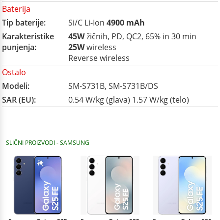
Baterija
Tip baterije:
Si/C Li-Ion
4900 mAh
Karakteristike
45W
žičnih, PD, QC2, 65% in 30 min
punjenja:
25W
wireless
Reverse wireless
Ostalo
Modeli:
SM-S731B, SM-S731B/DS
SAR (EU):
0.54 W/kg (glava) 1.57 W/kg (telo)
SLIČNI PROIZVODI - SAMSUNG