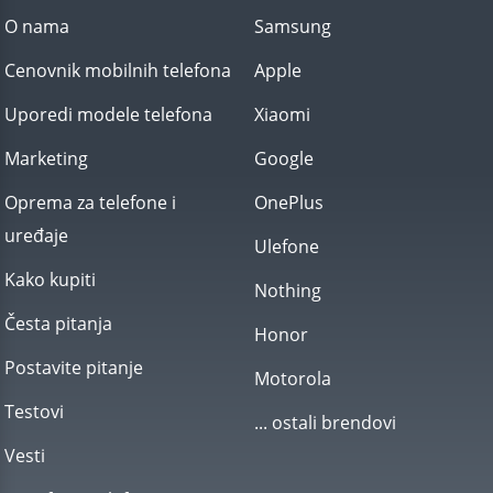
O nama
Samsung
Cenovnik mobilnih telefona
Apple
Uporedi modele telefona
Xiaomi
Marketing
Google
Oprema za telefone i
OnePlus
uređaje
Ulefone
Kako kupiti
Nothing
Česta pitanja
Honor
Postavite pitanje
Motorola
Testovi
... ostali brendovi
Vesti