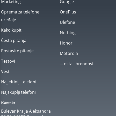
Marketing
Google
Oprema za telefone i
OnePlus
uređaje
Ulefone
Kako kupiti
Nothing
Česta pitanja
Honor
Postavite pitanje
Motorola
Testovi
... ostali brendovi
Vesti
Najjeftiniji telefoni
Najskuplji telefoni
Kontakt
Bulevar Kralja Aleksandra