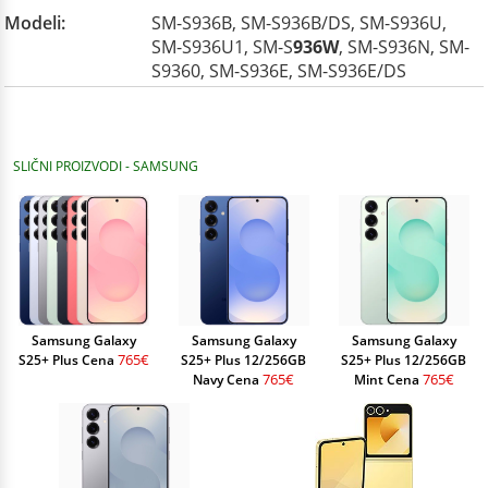
Modeli:
SM-S936B, SM-S936B/DS, SM-S936U,
SM-S936U1, SM-S
936W
, SM-S936N, SM-
S9360, SM-S936E, SM-S936E/DS
SLIČNI PROIZVODI - SAMSUNG
Samsung Galaxy
Samsung Galaxy
Samsung Galaxy
765€
S25+ Plus Cena
S25+ Plus 12/256GB
S25+ Plus 12/256GB
765€
765€
Navy Cena
Mint Cena