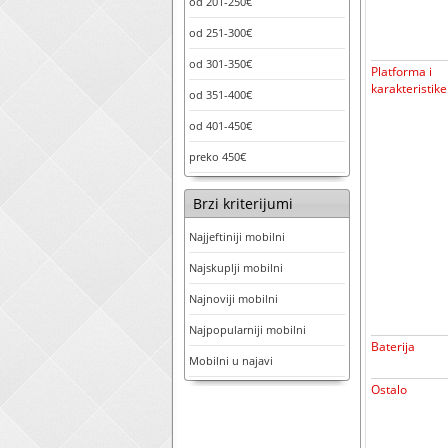
od 201-250€
od 251-300€
od 301-350€
Platforma i
karakteristike
od 351-400€
od 401-450€
preko 450€
Brzi kriterijumi
Najjeftiniji mobilni
Najskuplji mobilni
Najnoviji mobilni
Najpopularniji mobilni
Baterija
Mobilni u najavi
Ostalo