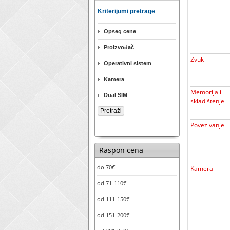
Kriterijumi pretrage
Opseg cene
Proizvođač
Zvuk
Operativni sistem
Kamera
Memorija i
Dual SIM
skladištenje
Povezivanje
Raspon cena
do 70€
Kamera
od 71-110€
od 111-150€
od 151-200€