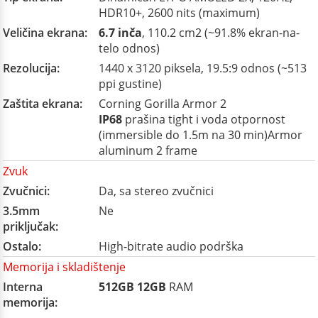
HDR10+, 2600 nits (maximum)
Veličina ekrana:
6.7 inča
, 110.2 cm2 (~91.8% ekran-na-
telo odnos)
Rezolucija:
1440 x 3120 piksela, 19.5:9 odnos (~513
ppi gustine)
Zaštita ekrana:
Corning Gorilla Armor 2
IP68
prašina tight i voda otpornost
(immersible do 1.5m na 30 min)Armor
aluminum 2 frame
Zvuk
Zvučnici:
Da, sa stereo zvučnici
3.5mm
Ne
priključak:
Ostalo:
High-bitrate audio podrška
Memorija i skladištenje
Interna
512GB
12GB
RAM
memorija: