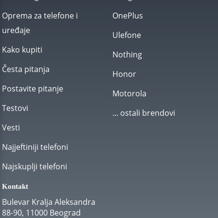
Oprema za telefone i
OnePlus
uređaje
Ulefone
Kako kupiti
Nothing
Česta pitanja
Honor
Postavite pitanje
Motorola
Testovi
... ostali brendovi
Vesti
Najjeftiniji telefoni
Najskuplji telefoni
Kontakt
Bulevar Kralja Aleksandra
88-90, 11000 Beograd