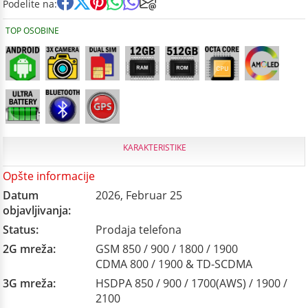
Podelite na:
TOP OSOBINE
KARAKTERISTIKE
Opšte informacije
Datum
2026, Februar 25
objavljivanja:
Status:
Prodaja telefona
2G mreža:
GSM 850 / 900 / 1800 / 1900
CDMA 800 / 1900 & TD-SCDMA
3G mreža:
HSDPA 850 / 900 / 1700(AWS) / 1900 /
2100