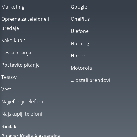
Marketing
Google
Oprema za telefone i
OnePlus
uređaje
Ulefone
Kako kupiti
Nothing
Česta pitanja
Honor
Postavite pitanje
Motorola
Testovi
... ostali brendovi
Vesti
Najjeftiniji telefoni
Najskuplji telefoni
Kontakt
Bulevar Kralja Aleksandra