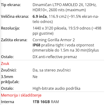
Tip ekrana:
Dinamičan LTPO AMOLED 2X, 120Hz,
HDR10+, 2600 nits (maximum)
Veličina ekrana:
6.9 inča
, 116.9 cm2 (~91.5% ekran-na-
telo odnos)
Rezolucija:
1440 x 3120 piksela, 19.5:9 odnos (~498
ppi gustine)
Zaštita ekrana:
Corning Gorilla Armor 2
IP68
prašina tight i voda otpornost
(immersible do 1.5m na 30 min)Stylus
Ostalo:
DX anti-reflective premaz
Zvuk
Zvučnici:
Da, sa stereo zvučnici
3.5mm
Ne
priključak:
Ostalo:
High-bitrate audio podrška
Memorija i skladištenje
Interna
1TB
16GB
RAM