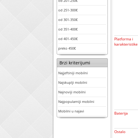
od 201-250€
od 251-300€
od 301-350€
od 351-400€
od 401-450€
Platforma i
karakteristike
preko 450€
Brzi kriterijumi
Najjeftiniji mobilni
Najskuplji mobilni
Najnoviji mobilni
Najpopularniji mobilni
Mobilni u najavi
Baterija
Ostalo