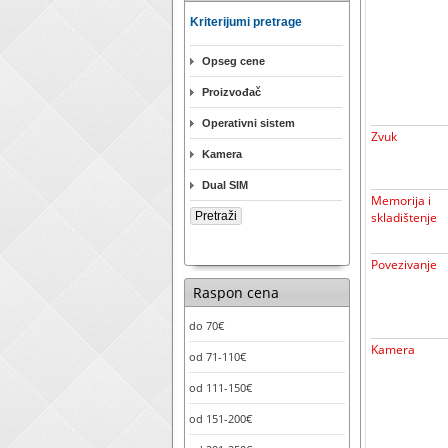
Kriterijumi pretrage
Opseg cene
Proizvođač
Operativni sistem
Zvuk
Kamera
Dual SIM
Memorija i
skladištenje
Povezivanje
Raspon cena
do 70€
Kamera
od 71-110€
od 111-150€
od 151-200€