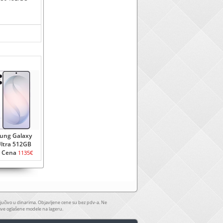
ung Galaxy
Ultra 512GB
 Cena
1135€
jučivo u dinarima. Objavljene cene su bez pdv-a. Ne
sve oglašene modele na lageru.