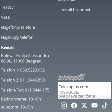
Testovi
... ostali brendovi
Vesti
Najjeftiniji telefoni
Najskuplji telefoni
Kontakt
Bulevar Kralja Aleksandra
88-90, 11000 Beograd
Telefon 1:
060.5229.952
Telefon 2:
011.3446.850
Telekoplus.com
Telefon/Fax:
011.3444.175
1998-2026.
Sva prava zadržana
Radno vreme:
10-18h
subotom:
10-15h