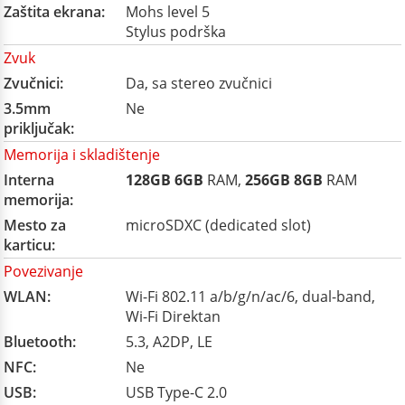
Zaštita ekrana:
Mohs level 5
Stylus podrška
Zvuk
Zvučnici:
Da, sa stereo zvučnici
3.5mm
Ne
priključak:
Memorija i skladištenje
Interna
128GB
6GB
RAM,
256GB
8GB
RAM
memorija:
Mesto za
microSDXC (dedicated slot)
karticu:
Povezivanje
WLAN:
Wi-Fi 802.11 a/b/g/n/ac/6, dual-band,
Wi-Fi Direktan
Bluetooth:
5.3, A2DP, LE
NFC:
Ne
USB:
USB Type-C 2.0