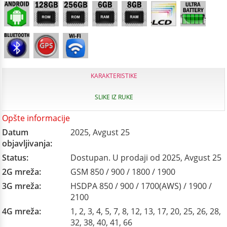
KARAKTERISTIKE
SLIKE IZ RUKE
Opšte informacije
Datum
2025, Avgust 25
objavljivanja:
Status:
Dostupan. U prodaji od 2025, Avgust 25
2G mreža:
GSM 850 / 900 / 1800 / 1900
3G mreža:
HSDPA 850 / 900 / 1700(AWS) / 1900 /
2100
4G mreža:
1, 2, 3, 4, 5, 7, 8, 12, 13, 17, 20, 25, 26, 28,
32, 38, 40, 41, 66