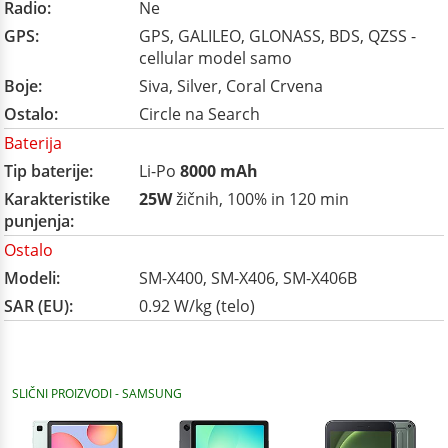
Radio:
Ne
GPS:
GPS, GALILEO, GLONASS, BDS, QZSS -
cellular model samo
Boje:
Siva, Silver, Coral Crvena
Ostalo:
Circle na Search
Baterija
Tip baterije:
Li-Po
8000 mAh
Karakteristike
25W
žičnih, 100% in 120 min
punjenja:
Ostalo
Modeli:
SM-X400, SM-X406, SM-X406B
SAR (EU):
0.92 W/kg (telo)
SLIČNI PROIZVODI - SAMSUNG