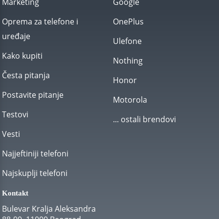
Marketing
Google
Oprema za telefone i
OnePlus
uređaje
Ulefone
Kako kupiti
Nothing
Česta pitanja
Honor
Postavite pitanje
Motorola
Testovi
... ostali brendovi
Vesti
Najjeftiniji telefoni
Najskuplji telefoni
Kontakt
Bulevar Kralja Aleksandra