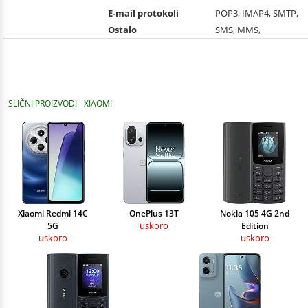
E-mail protokoli
POP3, IMAP4, SMTP,
Ostalo
SMS, MMS,
SLIČNI PROIZVODI - XIAOMI
Xiaomi Redmi 14C
OnePlus 13T
Nokia 105 4G 2nd
uskoro
5G
Edition
uskoro
uskoro