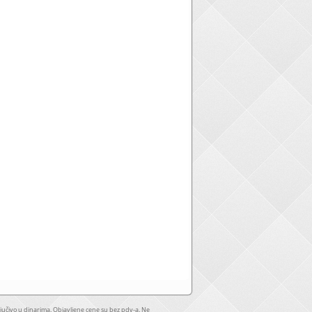
jučivo u dinarima. Objavljene cene su bez pdv-a. Ne