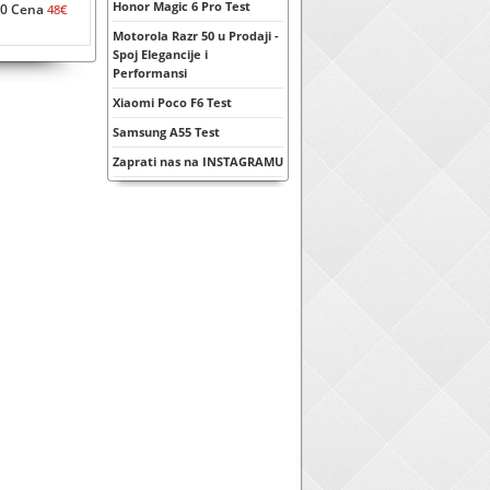
Honor Magic 6 Pro Test
0 Cena
48€
Motorola Razr 50 u Prodaji -
Spoj Elegancije i
Performansi
Xiaomi Poco F6 Test
Samsung A55 Test
Zaprati nas na INSTAGRAMU