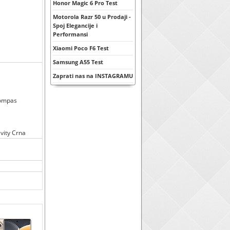
Honor Magic 6 Pro Test
Motorola Razr 50 u Prodaji -
Spoj Elegancije i
Performansi
Xiaomi Poco F6 Test
Samsung A55 Test
Zaprati nas na INSTAGRAMU
kompas
vity Crna