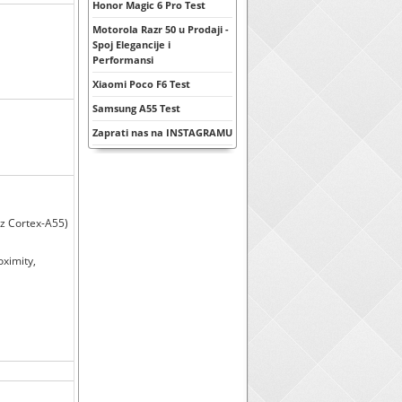
Honor Magic 6 Pro Test
Motorola Razr 50 u Prodaji -
Spoj Elegancije i
Performansi
Xiaomi Poco F6 Test
Samsung A55 Test
Zaprati nas na INSTAGRAMU
z Cortex-A55)
oximity,