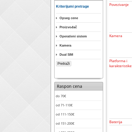
Povezivanje
Kriterijumi pretrage
Opseg cene
Proizvođač
Kamera
Operativni sistem
Kamera
Dual SIM
Platforma i
karakteristike
Raspon cena
do 70€
od 71-110€
od 111-150€
Baterija
od 151-200€