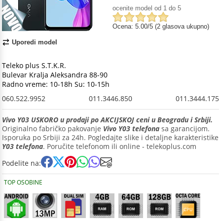
ocenite model od 1 do 5
Ocena: 5.00/5 (2 glasova ukupno)
Uporedi model
Teleko plus S.T.K.R.
Bulevar Kralja Aleksandra 88-90
Radno vreme: 10-18h Su: 10-15h
060.522.9952
011.3446.850
011.3444.175
Vivo Y03 USKORO u prodaji po AKCIJSKOJ ceni u Beogradu i Srbiji.
Originalno fabričko pakovanje
Vivo Y03 telefona
sa garancijom.
Isporuka po Srbiji za 24h. Pogledajte slike i detaljne karakteristike
Y03 telefona
. Poručite telefonom ili online - telekoplus.com
Podelite na:
TOP OSOBINE