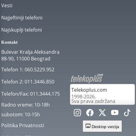
Vesti
Najjeftiniji telefoni
Najskuplji telefoni
Kontakt
Bulevar Kralja Aleksandra
88-90, 11000 Beograd
Telefon 1:
060.5229.952
Telefon 2:
011.3446.850
Telekoplus.com
Telefon/Fax:
011.3444.175
1998-2026.
Sva prava zadržana
Radno vreme:
10-18h
subotom:
10-15h
Politika Privatnosti
Desktop verzija