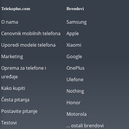
Telekoplus.com
Brendovi
O nama
Samsung
Cenovnik mobilnih telefona
Apple
Uporedi modele telefona
Xiaomi
Marketing
Google
Oprema za telefone i
OnePlus
uređaje
Ulefone
Kako kupiti
Nothing
Česta pitanja
Honor
Postavite pitanje
Motorola
Testovi
... ostali brendovi