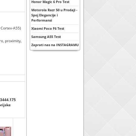
Honor Magic 6 Pro Test
Motorola Razr 50 u Prodaji -
Spoj Elegancije i
Performansi
 Cortex-A55)
Xiaomi Poco F6 Test
Samsung A55 Test
o, proximity,
Zaprati nas na INSTAGRAMU
.3444.175
orijske