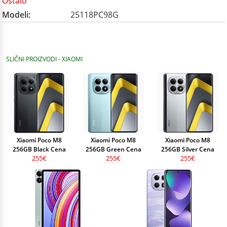
Ostalo
Modeli:
25118PC98G
SLIČNI PROIZVODI - XIAOMI
Xiaomi Poco M8
Xiaomi Poco M8
Xiaomi Poco M8
256GB Black Cena
256GB Green Cena
256GB Silver Cena
255€
255€
255€