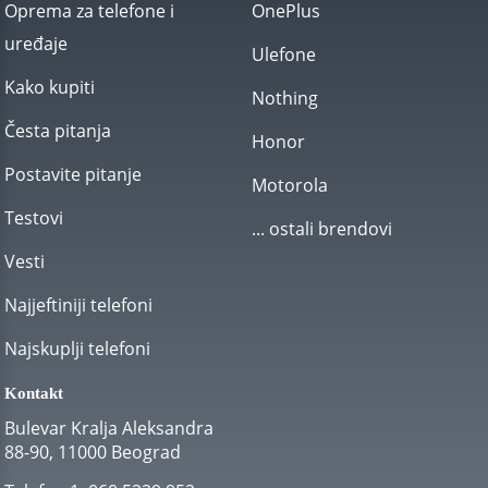
Oprema za telefone i
OnePlus
uređaje
Ulefone
Kako kupiti
Nothing
Česta pitanja
Honor
Postavite pitanje
Motorola
Testovi
... ostali brendovi
Vesti
Najjeftiniji telefoni
Najskuplji telefoni
Kontakt
Bulevar Kralja Aleksandra
88-90, 11000 Beograd