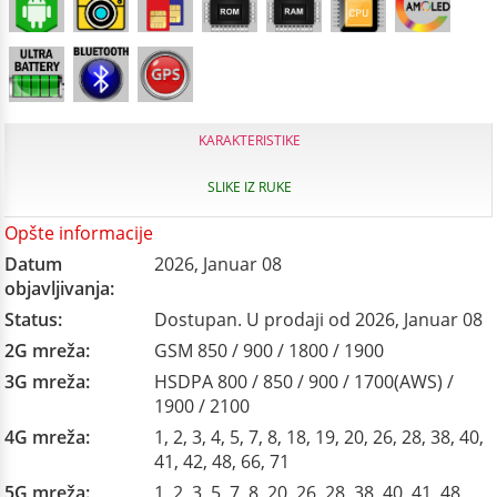
KARAKTERISTIKE
SLIKE IZ RUKE
Opšte informacije
Datum
2026, Januar 08
objavljivanja:
Status:
Dostupan. U prodaji od 2026, Januar 08
2G mreža:
GSM 850 / 900 / 1800 / 1900
3G mreža:
HSDPA 800 / 850 / 900 / 1700(AWS) /
1900 / 2100
4G mreža:
1, 2, 3, 4, 5, 7, 8, 18, 19, 20, 26, 28, 38, 40,
41, 42, 48, 66, 71
5G mreža:
1, 2, 3, 5, 7, 8, 20, 26, 28, 38, 40, 41, 48,