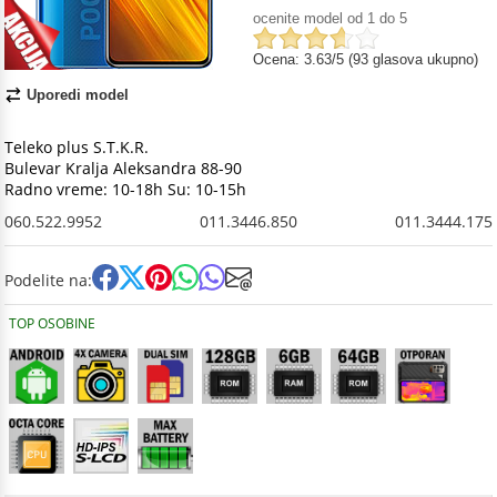
ocenite model od 1 do 5
Ocena: 3.63/5 (93 glasova ukupno)
Uporedi model
Teleko plus S.T.K.R.
Bulevar Kralja Aleksandra 88-90
Radno vreme: 10-18h Su: 10-15h
060.522.9952
011.3446.850
011.3444.175
Podelite na:
TOP OSOBINE