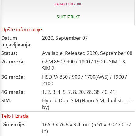
KARAKTERISTIKE
SLIKE IZ RUKE
Opšte informacije
Datum
2020, September 07
objavljivanja:
Status:
Available. Released 2020, September 08
2G mreža:
GSM 850 / 900 / 1800 / 1900 - SIM 1 &
SIM 2
3G mreža:
HSDPA 850 / 900 / 1700(AWS) / 1900 /
2100
4G mreža:
1, 2, 3, 4, 5, 7, 8, 20, 28, 38, 40, 41
SIM:
Hybrid Dual SIM (Nano-SIM, dual stand-
by)
Telo i izrada
Dimenzije:
165.3 x 76.8 x 9.4 mm (6.51 x 3.02 x 0.37
in)