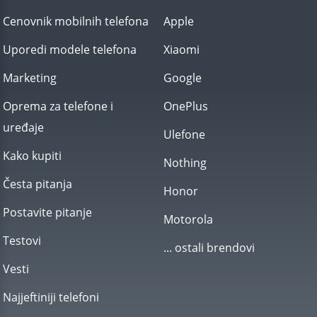
Cenovnik mobilnih telefona
Apple
Uporedi modele telefona
Xiaomi
Marketing
Google
Oprema za telefone i
OnePlus
uređaje
Ulefone
Kako kupiti
Nothing
Česta pitanja
Honor
Postavite pitanje
Motorola
Testovi
... ostali brendovi
Vesti
Najjeftiniji telefoni