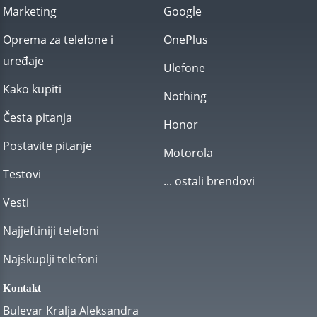
Marketing
Google
Oprema za telefone i
OnePlus
uređaje
Ulefone
Kako kupiti
Nothing
Česta pitanja
Honor
Postavite pitanje
Motorola
Testovi
... ostali brendovi
Vesti
Najjeftiniji telefoni
Najskuplji telefoni
Kontakt
Bulevar Kralja Aleksandra