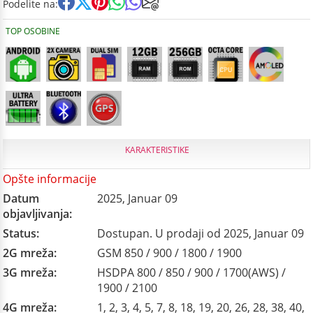
Podelite na:
TOP OSOBINE
KARAKTERISTIKE
Opšte informacije
Datum
2025, Januar 09
objavljivanja:
Status:
Dostupan. U prodaji od 2025, Januar 09
2G mreža:
GSM 850 / 900 / 1800 / 1900
3G mreža:
HSDPA 800 / 850 / 900 / 1700(AWS) /
1900 / 2100
4G mreža:
1, 2, 3, 4, 5, 7, 8, 18, 19, 20, 26, 28, 38, 40,