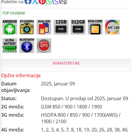
Podelite na:
TOP OSOBINE
KARAKTERISTIKE
Opšte informacije
Datum
2025, Januar 09
objavljivanja:
Status:
Dostupan. U prodaji od 2025, Januar 09
2G mreža:
GSM 850 / 900 / 1800 / 1900
3G mreža:
HSDPA 800 / 850 / 900 / 1700(AWS) /
1900 / 2100
4G mreža:
1, 2, 3, 4, 5, 7, 8, 18, 19, 20, 26, 28, 38, 40,