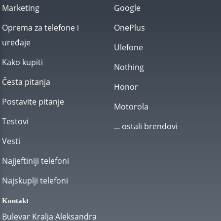
Marketing
Google
Oprema za telefone i
OnePlus
uređaje
Ulefone
Kako kupiti
Nothing
Česta pitanja
Honor
Postavite pitanje
Motorola
Testovi
... ostali brendovi
Vesti
Najjeftiniji telefoni
Najskuplji telefoni
Kontakt
Bulevar Kralja Aleksandra