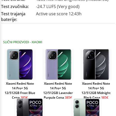
Test zvučnika:
-24.7 LUFS (Very good)
Test trajanja
Active use score 12:43h
baterije:
SLIČNI PROIZVODI - XIAOMI
Xiaomi Redmi Note
Xiaomi Redmi Note
Xiaomi Redmi Note
14 Pro+ 5G
14 Pro+ 5G
14 Pro+ 5G
12/512GB Frost Blue
12/512GB Lavender
12/512GB Midnight
385€
385€
385€
Cena
Purpule Cena
Black Cena