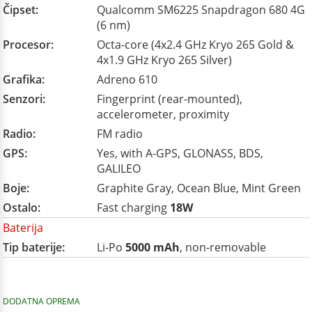
Čipset:
Qualcomm SM6225 Snapdragon 680 4G
(6 nm)
Procesor:
Octa-core (4x2.4 GHz Kryo 265 Gold &
4x1.9 GHz Kryo 265 Silver)
Grafika:
Adreno 610
Senzori:
Fingerprint (rear-mounted),
accelerometer, proximity
Radio:
FM radio
GPS:
Yes, with A-GPS, GLONASS, BDS,
GALILEO
Boje:
Graphite Gray, Ocean Blue, Mint Green
Ostalo:
Fast charging
18W
Baterija
Tip baterije:
Li-Po
5000 mAh
, non-removable
DODATNA OPREMA