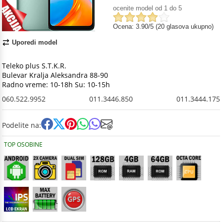
ocenite model od 1 do 5
Ocena: 3.90/5 (20 glasova ukupno)
Uporedi model
Teleko plus S.T.K.R.
Bulevar Kralja Aleksandra 88-90
Radno vreme: 10-18h Su: 10-15h
060.522.9952
011.3446.850
011.3444.175
Podelite na:
TOP OSOBINE