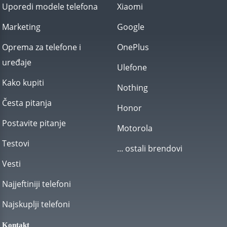
Uporedi modele telefona
Xiaomi
Marketing
Google
Oprema za telefone i
OnePlus
uređaje
Ulefone
Kako kupiti
Nothing
Česta pitanja
Honor
Postavite pitanje
Motorola
Testovi
... ostali brendovi
Vesti
Najjeftiniji telefoni
Najskuplji telefoni
Kontakt