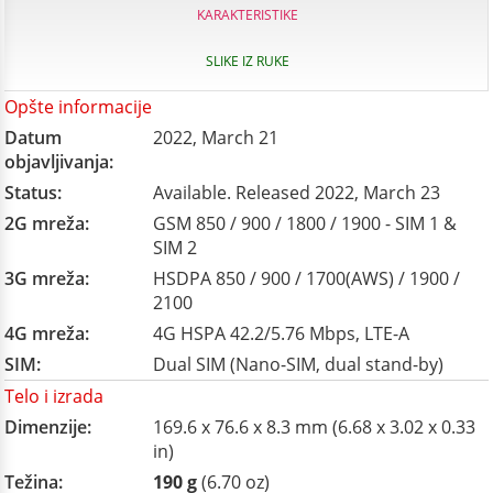
KARAKTERISTIKE
SLIKE IZ RUKE
Opšte informacije
Datum
2022, March 21
objavljivanja:
Status:
Available. Released 2022, March 23
2G mreža:
GSM 850 / 900 / 1800 / 1900 - SIM 1 &
SIM 2
3G mreža:
HSDPA 850 / 900 / 1700(AWS) / 1900 /
2100
4G mreža:
4G HSPA 42.2/5.76 Mbps, LTE-A
SIM:
Dual SIM (Nano-SIM, dual stand-by)
Telo i izrada
Dimenzije:
169.6 x 76.6 x 8.3 mm (6.68 x 3.02 x 0.33
in)
Težina:
190 g
(6.70 oz)