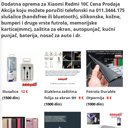
Dodatna oprema za Xiaomi Redmi 10C Cena Prodaja
Akcija koju možete poručiti telefonski na 011.3444.175
slušalice (handsfree ili bluetooth), silikonske, kožne,
bumperi i druge vrste futrola, memorijske
kartice(mmc), zaštita za ekran, autopunjač, kućni
punjač, baterija, nosač za auto i dr.
Slusalice
12 €
Staklena zaštitna
Fotrola Durable
(1500 din)
folija za ekran 9H
8 €
Otpornija
8 €
(1000 din)
(1000 din)