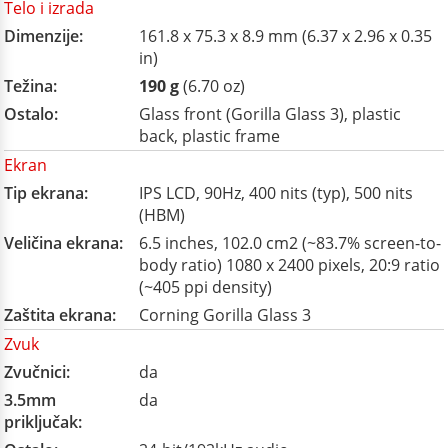
Telo i izrada
Dimenzije:
161.8 x 75.3 x 8.9 mm (6.37 x 2.96 x 0.35
in)
Težina:
190 g
(6.70 oz)
Ostalo:
Glass front (Gorilla Glass 3), plastic
back, plastic frame
Ekran
Tip ekrana:
IPS LCD, 90Hz, 400 nits (typ), 500 nits
(HBM)
Veličina ekrana:
6.5 inches, 102.0 cm2 (~83.7% screen-to-
body ratio) 1080 x 2400 pixels, 20:9 ratio
(~405 ppi density)
Zaštita ekrana:
Corning Gorilla Glass 3
Zvuk
Zvučnici:
da
3.5mm
da
priključak: