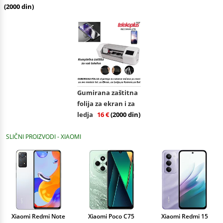
(2000 din)
Gumirana zaštitna
folija za ekran i za
ledja
16 €
(2000 din)
SLIČNI PROIZVODI - XIAOMI
Xiaomi Redmi Note
Xiaomi Poco C75
Xiaomi Redmi 15