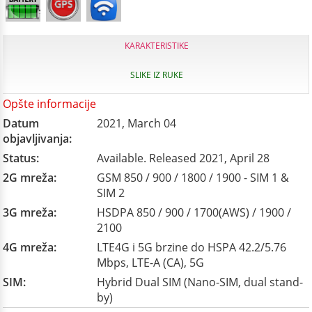
KARAKTERISTIKE
SLIKE IZ RUKE
Opšte informacije
Datum
2021, March 04
objavljivanja:
Status:
Available. Released 2021, April 28
2G mreža:
GSM 850 / 900 / 1800 / 1900 - SIM 1 &
SIM 2
3G mreža:
HSDPA 850 / 900 / 1700(AWS) / 1900 /
2100
4G mreža:
LTE4G i 5G brzine do HSPA 42.2/5.76
Mbps, LTE-A (CA), 5G
SIM:
Hybrid Dual SIM (Nano-SIM, dual stand-
by)