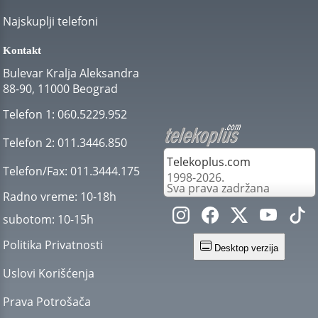
Najskuplji telefoni
Kontakt
Bulevar Kralja Aleksandra
88-90, 11000 Beograd
Telefon 1:
060.5229.952
Telefon 2:
011.3446.850
Telekoplus.com
Telefon/Fax:
011.3444.175
1998-2026.
Sva prava zadržana
Radno vreme:
10-18h
subotom:
10-15h
Politika Privatnosti
Desktop verzija
Uslovi Korišćenja
Prava Potrošača