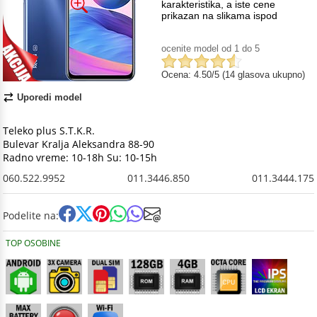
karakteristika, a iste cene
prikazan na slikama ispod
ocenite model od 1 do 5
Ocena: 4.50/5 (14 glasova ukupno)
Uporedi model
Teleko plus S.T.K.R.
Bulevar Kralja Aleksandra 88-90
Radno vreme: 10-18h Su: 10-15h
060.522.9952
011.3446.850
011.3444.175
Podelite na:
TOP OSOBINE