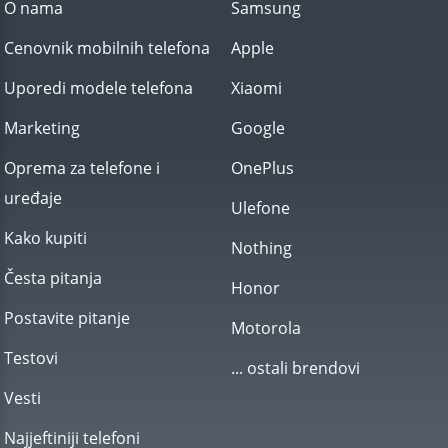
O nama
Samsung
Cenovnik mobilnih telefona
Apple
Uporedi modele telefona
Xiaomi
Marketing
Google
Oprema za telefone i
OnePlus
uređaje
Ulefone
Kako kupiti
Nothing
Česta pitanja
Honor
Postavite pitanje
Motorola
Testovi
... ostali brendovi
Vesti
Najjeftiniji telefoni