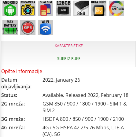
KARAKTERISTIKE
SLIKE IZ RUKE
Opšte informacije
Datum
2022, January 26
objavljivanja:
Status:
Available. Released 2022, February 18
2G mreža:
GSM 850 / 900 / 1800 / 1900 - SIM 1 &
SIM 2
3G mreža:
HSDPA 800 / 850 / 900 / 1900 / 2100
4G mreža:
4G i 5G HSPA 42.2/5.76 Mbps, LTE-A
(CA), 5G