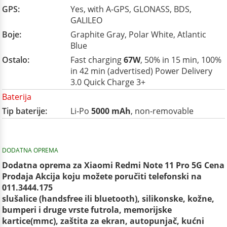
GPS:
Yes, with A-GPS, GLONASS, BDS,
GALILEO
Boje:
Graphite Gray, Polar White, Atlantic
Blue
Ostalo:
Fast charging
67W
, 50% in 15 min, 100%
in 42 min (advertised) Power Delivery
3.0 Quick Charge 3+
Baterija
Tip baterije:
Li-Po
5000 mAh
, non-removable
DODATNA OPREMA
Dodatna oprema za Xiaomi Redmi Note 11 Pro 5G Cena
Prodaja Akcija koju možete poručiti telefonski na
011.3444.175
slušalice (handsfree ili bluetooth), silikonske, kožne,
bumperi i druge vrste futrola, memorijske
kartice(mmc), zaštita za ekran, autopunjač, kućni