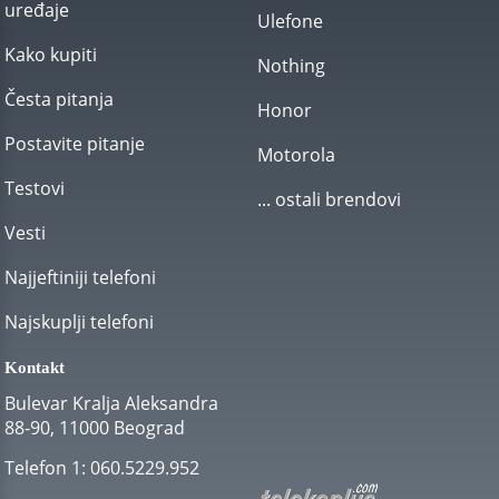
uređaje
Ulefone
Kako kupiti
Nothing
Česta pitanja
Honor
Postavite pitanje
Motorola
Testovi
... ostali brendovi
Vesti
Najjeftiniji telefoni
Najskuplji telefoni
Kontakt
Bulevar Kralja Aleksandra
88-90, 11000 Beograd
Telefon 1:
060.5229.952