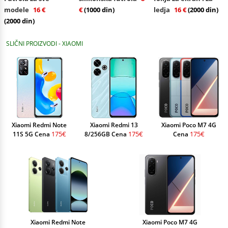
modele
16 €
€
(1000 din)
ledja
16 €
(2000 din)
(2000 din)
SLIČNI PROIZVODI - XIAOMI
Xiaomi Redmi Note
Xiaomi Redmi 13
Xiaomi Poco M7 4G
175€
175€
175€
11S 5G Cena
8/256GB Cena
Cena
Xiaomi Redmi Note
Xiaomi Poco M7 4G