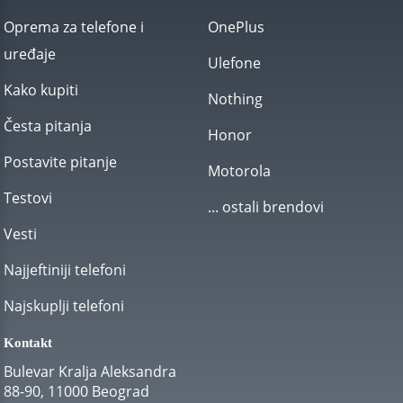
Oprema za telefone i
OnePlus
uređaje
Ulefone
Kako kupiti
Nothing
Česta pitanja
Honor
Postavite pitanje
Motorola
Testovi
... ostali brendovi
Vesti
Najjeftiniji telefoni
Najskuplji telefoni
Kontakt
Bulevar Kralja Aleksandra
88-90, 11000 Beograd