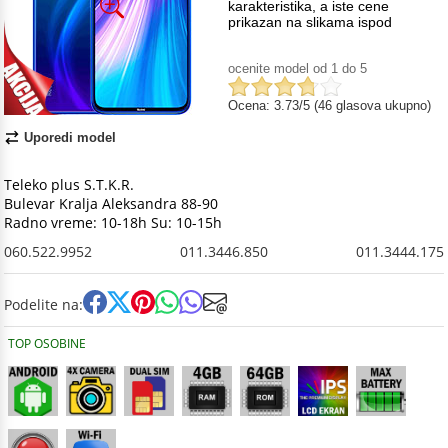
karakteristika, a iste cene
prikazan na slikama ispod
ocenite model od 1 do 5
Ocena: 3.73/5 (46 glasova ukupno)
Uporedi model
Teleko plus S.T.K.R.
Bulevar Kralja Aleksandra 88-90
Radno vreme: 10-18h Su: 10-15h
060.522.9952
011.3446.850
011.3444.175
Podelite na:
TOP OSOBINE