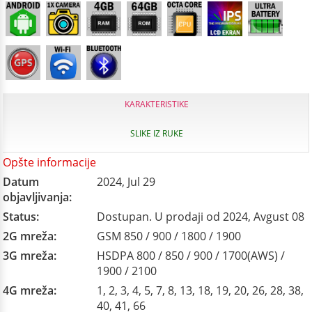
KARAKTERISTIKE
SLIKE IZ RUKE
Opšte informacije
Datum
2024, Jul 29
objavljivanja:
Status:
Dostupan. U prodaji od 2024, Avgust 08
2G mreža:
GSM 850 / 900 / 1800 / 1900
3G mreža:
HSDPA 800 / 850 / 900 / 1700(AWS) /
1900 / 2100
4G mreža:
1, 2, 3, 4, 5, 7, 8, 13, 18, 19, 20, 26, 28, 38,
40, 41, 66