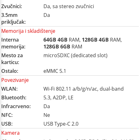
Zvučnici:
Da, sa stereo zvučnici
3.5mm
Da
priključak:
Memorija i skladištenje
Interna
64GB
4GB
RAM,
128GB
4GB
RAM,
memorija:
128GB
6GB
RAM
Mesto za
microSDXC (dedicated slot)
karticu:
Ostalo:
eMMC 5.1
Povezivanje
WLAN:
Wi-Fi 802.11 a/b/g/n/ac, dual-band
Bluetooth:
5.3, A2DP, LE
Infracrveno:
Da
NFC:
Ne
USB:
USB Type-C 2.0
Kamera