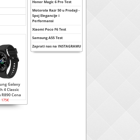
Honor Magic 6 Pro Test
Motorola Razr 50 u Prodaji -
Spoj Elegancije i
Performansi
Xiaomi Poco F6 Test
Samsung A55 Test
Zaprati nas na INSTAGRAMU
ung Galaxy
h 4 Classic
 R890 Cena
175€