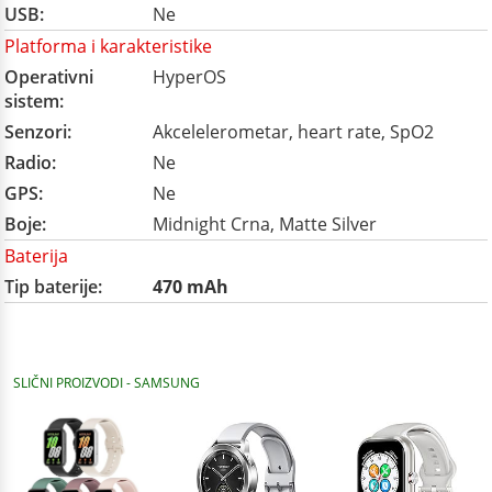
USB:
Ne
Platforma i karakteristike
Operativni
HyperOS
sistem:
Senzori:
Akcelelerometar, heart rate, SpO2
Radio:
Ne
GPS:
Ne
Boje:
Midnight Crna, Matte Silver
Baterija
Tip baterije:
470 mAh
SLIČNI PROIZVODI - SAMSUNG