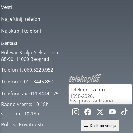
Vesti
Najjeftiniji telefoni
Najskuplji telefoni
Kontakt
Bulevar Kralja Aleksandra
88-90, 11000 Beograd
Telefon 1:
060.5229.952
Telefon 2:
011.3446.850
Telekoplus.com
Telefon/Fax:
011.3444.175
1998-2026.
Sva prava zadržana
Radno vreme:
10-18h
subotom:
10-15h
Politika Privatnosti
Desktop verzija