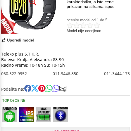
karakteristika, a iste cene
prikazan na slikama ispod
ocenite model od 1 do 5
Model nije ocenjivan.
Uporedi model
Teleko plus S.T.K.R.
Bulevar Kralja Aleksandra 88-90
Radno vreme: 10-18h Su: 10-15h
060.522.9952
011.3446.850
011.3444.175
Podelite na:
TOP OSOBINE