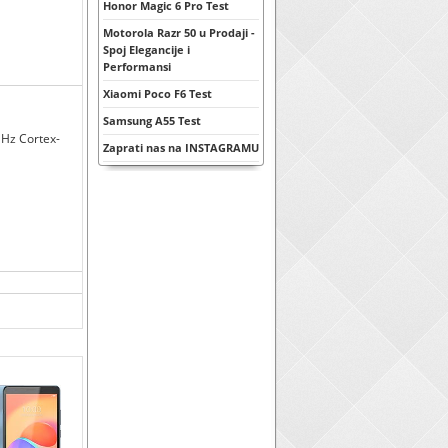
Honor Magic 6 Pro Test
Motorola Razr 50 u Prodaji -
Spoj Elegancije i
Performansi
Xiaomi Poco F6 Test
Samsung A55 Test
GHz Cortex-
Zaprati nas na INSTAGRAMU