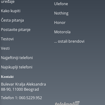
uređaje
Ulefone
Kako kupiti
Nothing
Česta pitanja
Honor
Postavite pitanje
Motorola
Testovi
... ostali brendovi
Vesti
Najjeftiniji telefoni
Najskuplji telefoni
Kontakt
Bulevar Kralja Aleksandra
88-90, 11000 Beograd
Telefon 1:
060.5229.952