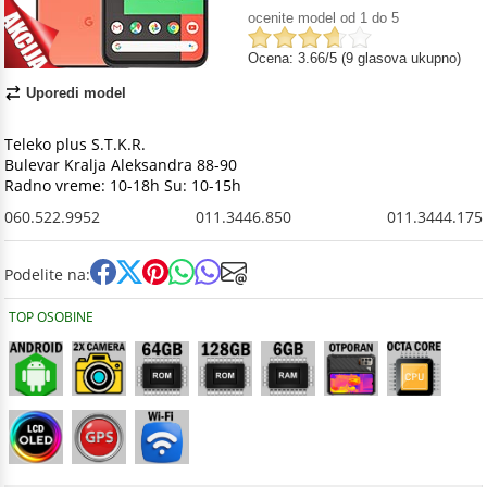
ocenite model od 1 do 5
Ocena: 3.66/5 (9 glasova ukupno)
Uporedi model
Teleko plus S.T.K.R.
Bulevar Kralja Aleksandra 88-90
Radno vreme: 10-18h Su: 10-15h
060.522.9952
011.3446.850
011.3444.175
Podelite na:
TOP OSOBINE