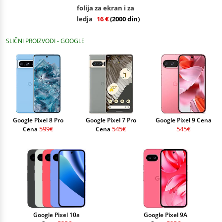
folija za ekran i za
ledja
16 €
(2000 din)
SLIČNI PROIZVODI - GOOGLE
Google Pixel 8 Pro
Google Pixel 7 Pro
Google Pixel 9 Cena
599€
545€
545€
Cena
Cena
Google Pixel 10a
Google Pixel 9A