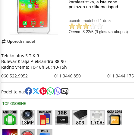
karakteristika, a iste cene
prikazan na slikama ispod
ocenite model od 1 do 5
Ocena: 3.22/5 (9 glasova ukupno)
Uporedi model
Teleko plus S.T.K.R.
Bulevar Kralja Aleksandra 88-90
Radno vreme: 10-18h Su: 10-15h
060.522.9952
011.3446.850
011.3444.175
Podelite na:
TOP OSOBINE