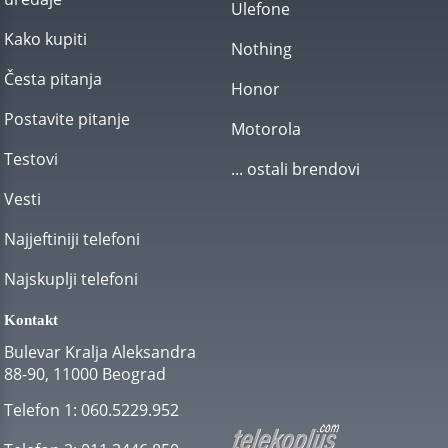
Ulefone
Kako kupiti
Nothing
Česta pitanja
Honor
Postavite pitanje
Motorola
Testovi
... ostali brendovi
Vesti
Najjeftiniji telefoni
Najskuplji telefoni
Kontakt
Bulevar Kralja Aleksandra
88-90, 11000 Beograd
Telefon 1:
060.5229.952