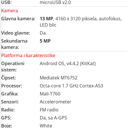
USB:
microUSB v2.0
Kamera
Glavna kamera:
13 MP
, 4160 x 3120 piksela, autofokus,
LED blic
Video glavne:
Da
Sekundarna
5 MP
kamera:
Platforma i karakteristike
Operativni
Android OS, v4.4.2 (KitKat)
sistem:
Čipset:
Mediatek MT6752
Procesor:
Octa-core 1.7 GHz Cortex-A53
Grafika:
Mali-T760
Senzori:
Accelerometer
Radio:
FM radio
GPS:
Da, sa A-GPS
Boje:
White