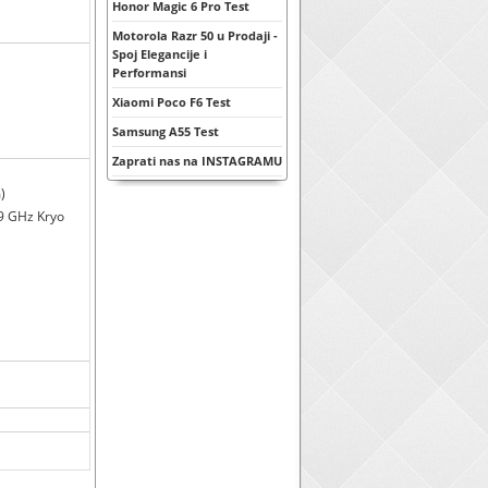
Honor Magic 6 Pro Test
Motorola Razr 50 u Prodaji -
Spoj Elegancije i
Performansi
Xiaomi Poco F6 Test
Samsung A55 Test
Zaprati nas na INSTAGRAMU
)
9 GHz Kryo