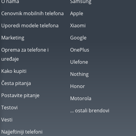
O nama
Samsung
Cenovnik mobilnih telefona
Apple
Uporedi modele telefona
Xiaomi
Marketing
Google
Oprema za telefone i
OnePlus
uređaje
Ulefone
Kako kupiti
Nothing
Česta pitanja
Honor
Postavite pitanje
Motorola
Testovi
... ostali brendovi
Vesti
Najjeftiniji telefoni