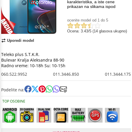
karakteristika, a iste cene
prikazan na slikama ispod
ocenite model od 1 do 5
Ocena: 3.43/5 (14 glasova ukupno)
Uporedi model
Teleko plus S.T.K.R.
Bulevar Kralja Aleksandra 88-90
Radno vreme: 10-18h Su: 10-15h
060.522.9952
011.3446.850
011.3444.175
Podelite na:
TOP OSOBINE