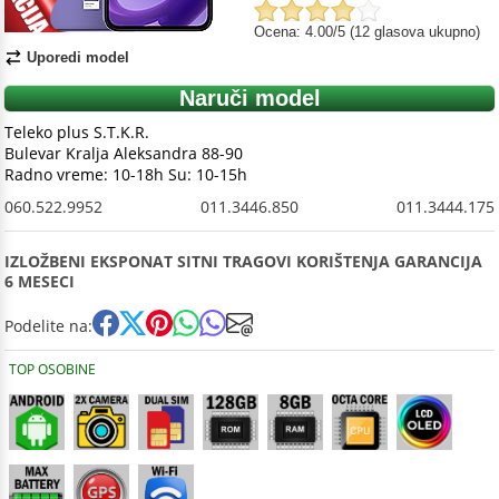
Ocena: 4.00/5 (12 glasova ukupno)
Uporedi model
Naruči model
Teleko plus S.T.K.R.
Bulevar Kralja Aleksandra 88-90
Radno vreme: 10-18h Su: 10-15h
060.522.9952
011.3446.850
011.3444.175
IZLOŽBENI EKSPONAT SITNI TRAGOVI KORIŠTENJA GARANCIJA
6 MESECI
Podelite na:
TOP OSOBINE