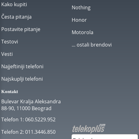
Kako kupiti
Nothing
Česta pitanja
Honor
Postavite pitanje
Motorola
Testovi
... ostali brendovi
Vesti
Najjeftiniji telefoni
Najskuplji telefoni
Kontakt
Bulevar Kralja Aleksandra
88-90, 11000 Beograd
Telefon 1:
060.5229.952
Telefon 2:
011.3446.850