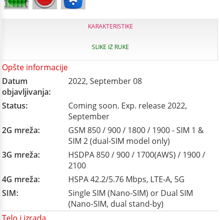
KARAKTERISTIKE
SLIKE IZ RUKE
Opšte informacije
Datum
2022, September 08
objavljivanja:
Status:
Coming soon. Exp. release 2022,
September
2G mreža:
GSM 850 / 900 / 1800 / 1900 - SIM 1 &
SIM 2 (dual-SIM model only)
3G mreža:
HSDPA 850 / 900 / 1700(AWS) / 1900 /
2100
4G mreža:
HSPA 42.2/5.76 Mbps, LTE-A, 5G
SIM:
Single SIM (Nano-SIM) or Dual SIM
(Nano-SIM, dual stand-by)
Telo i izrada