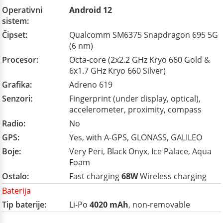
Operativni
Android 12
sistem:
Čipset:
Qualcomm SM6375 Snapdragon 695 5G
(6 nm)
Procesor:
Octa-core (2x2.2 GHz Kryo 660 Gold &
6x1.7 GHz Kryo 660 Silver)
Grafika:
Adreno 619
Senzori:
Fingerprint (under display, optical),
accelerometer, proximity, compass
Radio:
No
GPS:
Yes, with A-GPS, GLONASS, GALILEO
Boje:
Very Peri, Black Onyx, Ice Palace, Aqua
Foam
Ostalo:
Fast charging
68W
Wireless charging
Baterija
Tip baterije:
Li-Po
4020 mAh
, non-removable