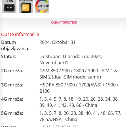
KARAKTERISTIKE
Opšte informacije
Datum
2024, Oktobar 31
objavljivanja:
Status:
Dostupan. U prodaji od 2024,
Novembar 01
2G mreža:
GSM 850 / 900 / 1800 / 1900 - SIM 1 &
SIM 2 (dual-SIM model samo)
3G mreža:
HSDPA 850 / 900 / 1700(AWS) / 1900 /
2100
4G mreža:
1, 3, 4, 5, 7, 8, 18, 19, 20, 26, 28, 34, 38,
39, 40, 41, 42, 48, 66 - China
5G mreža:
1, 3, 5, 7, 8, 20, 28, 38, 40, 41, 48, 66, 77,
78 SA/NSA - China