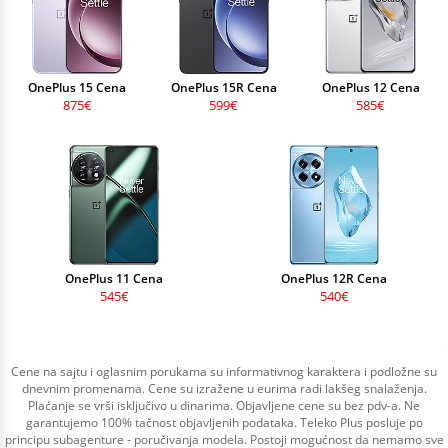
OnePlus 15 Cena
OnePlus 15R Cena
OnePlus 12 Cena
875€
599€
585€
OnePlus 11 Cena
OnePlus 12R Cena
545€
540€
Cene na sajtu i oglasnim porukama su informativnog karaktera i podložne su
dnevnim promenama. Cene su izražene u eurima radi lakšeg snalaženja.
Plaćanje se vrši isključivo u dinarima. Objavljene cene su bez pdv-a. Ne
garantujemo 100% tačnost objavljenih podataka. Teleko Plus posluje po
principu subagenture - poručivanja modela. Postoji mogućnost da nemamo sve