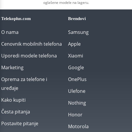
oglašene modele na lageru.
Telekoplus.com
Brendovi
O nama
Samsung
Cenovnik mobilnih telefona
Apple
Uporedi modele telefona
Xiaomi
Marketing
Google
Oprema za telefone i
OnePlus
uređaje
Ulefone
Kako kupiti
Nothing
Česta pitanja
Honor
Postavite pitanje
Motorola