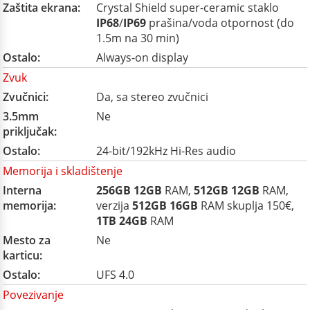
Zaštita ekrana:
Crystal Shield super-ceramic staklo
IP68
/
IP69
prašina/voda otpornost (do
1.5m na 30 min)
Ostalo:
Always-on display
Zvuk
Zvučnici:
Da, sa stereo zvučnici
3.5mm
Ne
priključak:
Ostalo:
24-bit/192kHz Hi-Res audio
Memorija i skladištenje
Interna
256GB
12GB
RAM,
512GB
12GB
RAM,
memorija:
verzija
512GB
16GB
RAM skuplja 150€,
1TB
24GB
RAM
Mesto za
Ne
karticu:
Ostalo:
UFS 4.0
Povezivanje