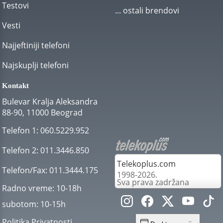
Testovi
... ostali brendovi
Vesti
Najjeftiniji telefoni
Najskuplji telefoni
Kontakt
Bulevar Kralja Aleksandra
88-90, 11000 Beograd
Telefon 1:
060.5229.952
Telefon 2:
011.3446.850
Telekoplus.com
Telefon/Fax:
011.3444.175
1998-2026.
Sva prava zadržana
Radno vreme:
10-18h
subotom:
10-15h
Politika Privatnosti