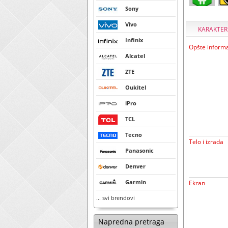
Sony
Vivo
KARAKTER
Infinix
Opšte informa
Alcatel
ZTE
Oukitel
iPro
TCL
Tecno
Telo i izrada
Panasonic
Denver
Garmin
Ekran
... svi brendovi
Napredna pretraga