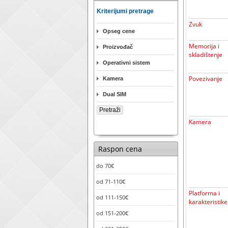
Kriterijumi pretrage
Zvuk
Opseg cene
Memorija i
Proizvođač
skladištenje
Operativni sistem
Povezivanje
Kamera
Dual SIM
Kamera
Raspon cena
do 70€
od 71-110€
Platforma i
od 111-150€
karakteristike
od 151-200€