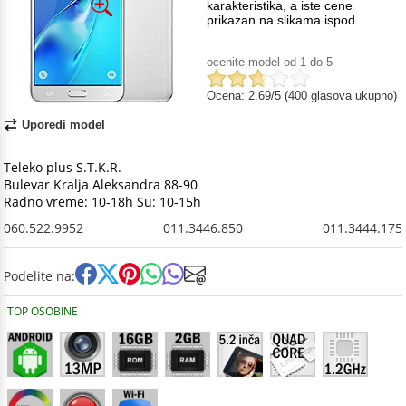
karakteristika, a iste cene
prikazan na slikama ispod
ocenite model od 1 do 5
Ocena: 2.69/5 (400 glasova ukupno)
Uporedi model
Teleko plus S.T.K.R.
Bulevar Kralja Aleksandra 88-90
Radno vreme: 10-18h Su: 10-15h
060.522.9952
011.3446.850
011.3444.175
Podelite na:
TOP OSOBINE