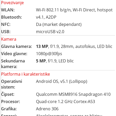
Povezivanje
WLAN:
Wi-Fi 802.11 b/g/n, Wi-Fi Direct, hotspot
Bluetooth:
v4.1, A2DP
NFC:
Da (market dependant)
USB:
microUSB v2.0
Kamera
Glavna kamera:
13 MP
, f/1.9, 28mm, autofokus, LED blic
Video glavne:
1080p@30fps
Sekundarna
5 MP
, f/1.9, LED blic
kamera:
Platforma i karakteristike
Operativni
Android OS, v5.1 (Lollipop)
sistem:
Čipset:
Qualcomm MSM8916 Snapdragon 410
Procesor:
Quad-core 1.2 GHz Cortex-A53
Grafika:
Adreno 306