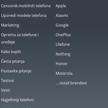
Cenovnik mobilnih telefona
Apple
Uporedi modele telefona
Xiaomi
Marketing
Google
Oprema za telefone i
OnePlus
uređaje
Ulefone
Kako kupiti
Nothing
Česta pitanja
Honor
Postavite pitanje
Motorola
Testovi
... ostali brendovi
Vesti
Najjeftiniji telefoni