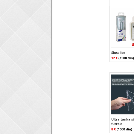
Slusalice
12 €
(1500 din)
Ultra tanka s
futrola
8 €
(1000 din)