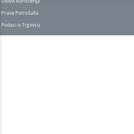
Uslovi Korišćenja
Prava Potrošača
Podaci o Trgovcu