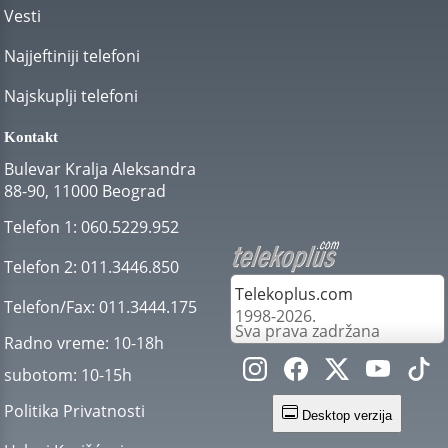
Vesti
Najjeftiniji telefoni
Najskuplji telefoni
Kontakt
Bulevar Kralja Aleksandra
88-90, 11000 Beograd
Telefon 1:
060.5229.952
Telefon 2:
011.3446.850
Telekoplus.com
Telefon/Fax:
011.3444.175
1998-2026.
Sva prava zadržana
Radno vreme:
10-18h
subotom:
10-15h
Politika Privatnosti
Desktop verzija