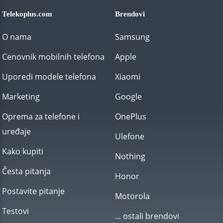
Telekoplus.com
Brendovi
O nama
Samsung
Cenovnik mobilnih telefona
Apple
Uporedi modele telefona
Xiaomi
Marketing
Google
Oprema za telefone i
OnePlus
uređaje
Ulefone
Kako kupiti
Nothing
Česta pitanja
Honor
Postavite pitanje
Motorola
Testovi
... ostali brendovi