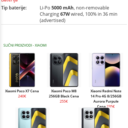
Tip baterije:
Li-Po
5000 mAh
, non-removable
Charging
67W
wired, 100% in 36 min
(advertised)
SLIČNI PROIZVODI - XIAOMI
Xiaomi Poco X7 Cena
Xiaomi Poco M8
Xiaomi Redmi Note
240€
256GB Black Cena
14 Pro 4G 8/256GB
255€
Aurora Purpule
235€
Cena