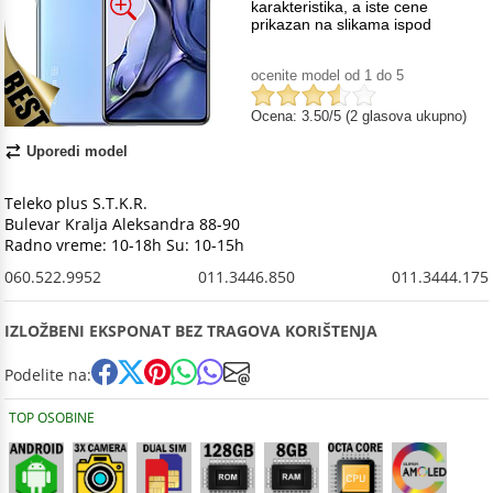
karakteristika, a iste cene
prikazan na slikama ispod
ocenite model od 1 do 5
Ocena: 3.50/5 (2 glasova ukupno)
Uporedi model
Teleko plus S.T.K.R.
Bulevar Kralja Aleksandra 88-90
Radno vreme: 10-18h Su: 10-15h
060.522.9952
011.3446.850
011.3444.175
IZLOŽBENI EKSPONAT BEZ TRAGOVA KORIŠTENJA
Podelite na:
TOP OSOBINE