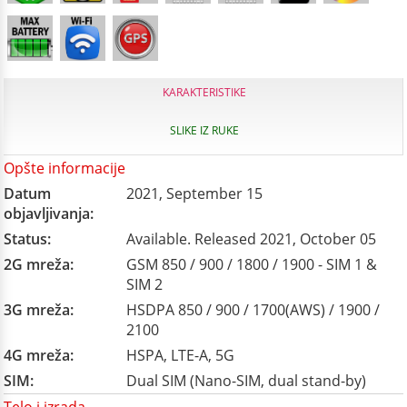
KARAKTERISTIKE
SLIKE IZ RUKE
Opšte informacije
Datum
2021, September 15
objavljivanja:
Status:
Available. Released 2021, October 05
2G mreža:
GSM 850 / 900 / 1800 / 1900 - SIM 1 &
SIM 2
3G mreža:
HSDPA 850 / 900 / 1700(AWS) / 1900 /
2100
4G mreža:
HSPA, LTE-A, 5G
SIM:
Dual SIM (Nano-SIM, dual stand-by)