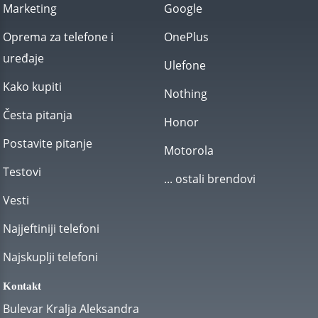
Marketing
Google
Oprema za telefone i
OnePlus
uređaje
Ulefone
Kako kupiti
Nothing
Česta pitanja
Honor
Postavite pitanje
Motorola
Testovi
... ostali brendovi
Vesti
Najjeftiniji telefoni
Najskuplji telefoni
Kontakt
Bulevar Kralja Aleksandra