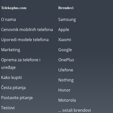
Telekoplus.com
Brendovi
O nama
Samsung
Cenovnik mobilnih telefona
Apple
Uporedi modele telefona
Xiaomi
Marketing
Google
Oprema za telefone i
OnePlus
uređaje
Ulefone
Kako kupiti
Nothing
Česta pitanja
Honor
Postavite pitanje
Motorola
Testovi
... ostali brendovi