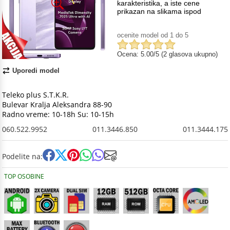
karakteristika, a iste cene
prikazan na slikama ispod
ocenite model od 1 do 5
Ocena: 5.00/5 (2 glasova ukupno)
Uporedi model
Teleko plus S.T.K.R.
Bulevar Kralja Aleksandra 88-90
Radno vreme: 10-18h Su: 10-15h
060.522.9952
011.3446.850
011.3444.175
Podelite na:
TOP OSOBINE