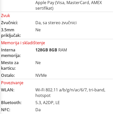
Apple Pay (Visa, MasterCard, AMEX
sertifikat)
Zvuk
Zvučnici:
Da, sa stereo zvučnici
3.5mm
Ne
priključak:
Memorija i skladištenje
Interna
128GB
8GB
RAM
memorija:
Mesto za
Ne
karticu:
Ostalo:
NVMe
Povezivanje
WLAN:
Wi-Fi 802.11 a/b/g/n/ac/6/7, tri-band,
hotspot
Bluetooth:
5.3, A2DP, LE
NFC:
Da