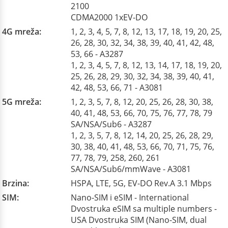
2100
CDMA2000 1xEV-DO
4G mreža:
1, 2, 3, 4, 5, 7, 8, 12, 13, 17, 18, 19, 20, 25,
26, 28, 30, 32, 34, 38, 39, 40, 41, 42, 48,
53, 66 - A3287
1, 2, 3, 4, 5, 7, 8, 12, 13, 14, 17, 18, 19, 20,
25, 26, 28, 29, 30, 32, 34, 38, 39, 40, 41,
42, 48, 53, 66, 71 - A3081
5G mreža:
1, 2, 3, 5, 7, 8, 12, 20, 25, 26, 28, 30, 38,
40, 41, 48, 53, 66, 70, 75, 76, 77, 78, 79
SA/NSA/Sub6 - A3287
1, 2, 3, 5, 7, 8, 12, 14, 20, 25, 26, 28, 29,
30, 38, 40, 41, 48, 53, 66, 70, 71, 75, 76,
77, 78, 79, 258, 260, 261
SA/NSA/Sub6/mmWave - A3081
Brzina:
HSPA, LTE, 5G, EV-DO Rev.A 3.1 Mbps
SIM:
Nano-SIM i eSIM - International
Dvostruka eSIM sa multiple numbers -
USA Dvostruka SIM (Nano-SIM, dual