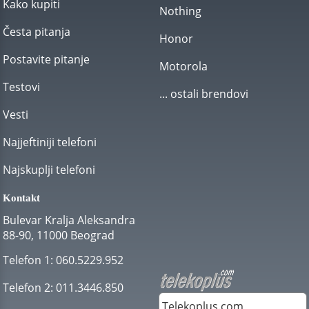
Kako kupiti
Nothing
Česta pitanja
Honor
Postavite pitanje
Motorola
Testovi
... ostali brendovi
Vesti
Najjeftiniji telefoni
Najskuplji telefoni
Kontakt
Bulevar Kralja Aleksandra
88-90, 11000 Beograd
Telefon 1:
060.5229.952
Telefon 2:
011.3446.850
Telekoplus.com