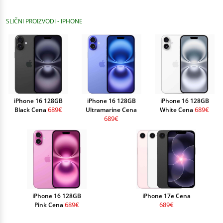
SLIČNI PROIZVODI - IPHONE
iPhone 16 128GB
iPhone 16 128GB
iPhone 16 128GB
689€
689€
Black Cena
Ultramarine Cena
White Cena
689€
iPhone 16 128GB
iPhone 17e Cena
689€
689€
Pink Cena