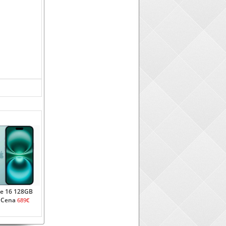
e 16 128GB
 Cena
689€