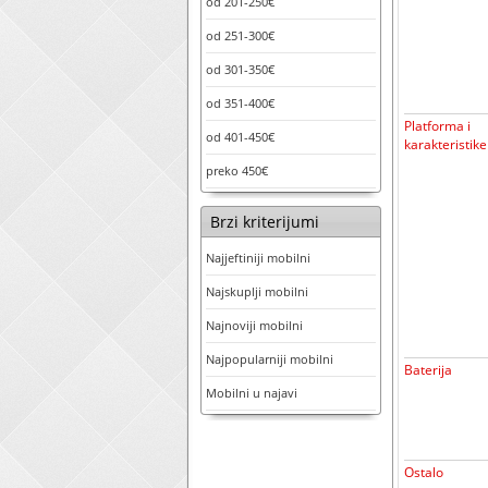
od 201-250€
od 251-300€
od 301-350€
od 351-400€
Platforma i
od 401-450€
karakteristike
preko 450€
Brzi kriterijumi
Najjeftiniji mobilni
Najskuplji mobilni
Najnoviji mobilni
Najpopularniji mobilni
Baterija
Mobilni u najavi
Ostalo