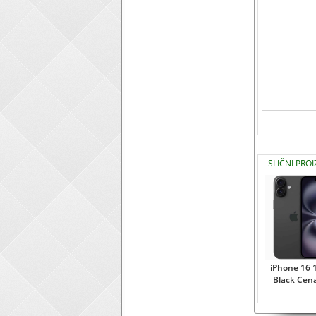
SLIČNI PROI
iPhone 16
Black Cen