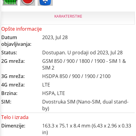
KARAKTERISTIKE
Opšte informacije
Datum
2023, Jul 28
objavljivanja:
Status:
Dostupan. U prodaji od 2023, Jul 28
2G mreža:
GSM 850 / 900 / 1800 / 1900 - SIM 1 &
SIM 2
3G mreža:
HSDPA 850 / 900 / 1900 / 2100
4G mreža:
LTE
Brzina:
HSPA, LTE
SIM:
Dvostruka SIM (Nano-SIM, dual stand-
by)
Telo i izrada
Dimenzije:
163.3 x 75.1 x 8.4 mm (6.43 x 2.96 x 0.33
in)