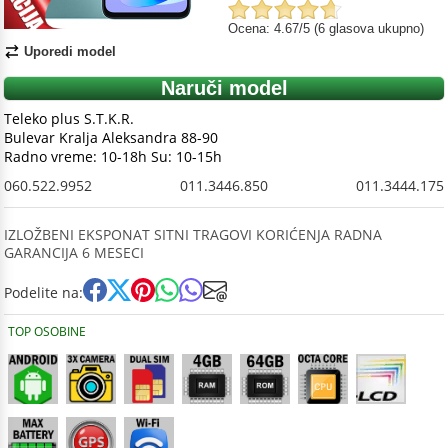
Ocena: 4.67/5 (6 glasova ukupno)
Uporedi model
Naruči model
Teleko plus S.T.K.R.
Bulevar Kralja Aleksandra 88-90
Radno vreme: 10-18h Su: 10-15h
060.522.9952
011.3446.850
011.3444.175
IZLOŽBENI EKSPONAT SITNI TRAGOVI KORIĆENJA RADNA
GARANCIJA 6 MESECI
Podelite na:
TOP OSOBINE