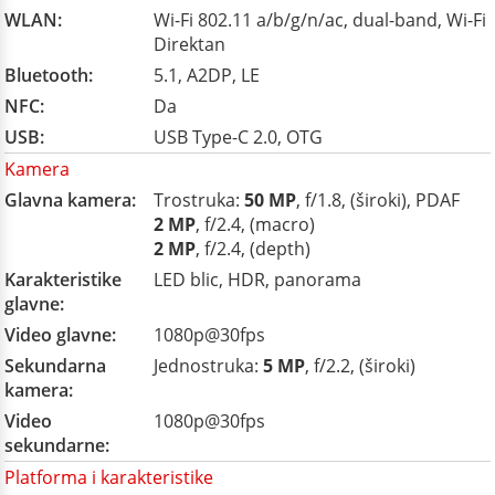
WLAN:
Wi-Fi 802.11 a/b/g/n/ac, dual-band, Wi-Fi
Direktan
Bluetooth:
5.1, A2DP, LE
NFC:
Da
USB:
USB Type-C 2.0, OTG
Kamera
Glavna kamera:
Trostruka:
50 MP
, f/1.8, (široki), PDAF
2 MP
, f/2.4, (macro)
2 MP
, f/2.4, (depth)
Karakteristike
LED blic, HDR, panorama
glavne:
Video glavne:
1080p@30fps
Sekundarna
Jednostruka:
5 MP
, f/2.2, (široki)
kamera:
Video
1080p@30fps
sekundarne:
Platforma i karakteristike