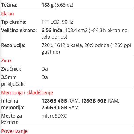
Težina:
188 g
(6.63 oz)
Ekran
Tip ekrana:
TFT LCD, 90Hz
Veličina ekrana:
6.56 inča
, 103.4 cm2 (~84.3% ekran-na-
telo odnos)
Rezolucija:
720 x 1612 piksela, 20:9 odnos (~269 ppi
gustine)
Zvuk
Zvučnici:
Da
3.5mm
Da
priključak:
Memorija i skladištenje
Interna
128GB
4GB
RAM,
128GB
6GB
RAM,
memorija:
256GB
6GB
RAM
Mesto za
microSDXC
karticu:
Povezivanje