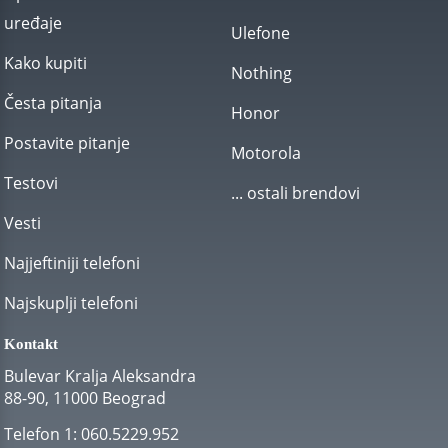
uređaje
Ulefone
Kako kupiti
Nothing
Česta pitanja
Honor
Postavite pitanje
Motorola
Testovi
... ostali brendovi
Vesti
Najjeftiniji telefoni
Najskuplji telefoni
Kontakt
Bulevar Kralja Aleksandra
88-90, 11000 Beograd
Telefon 1:
060.5229.952