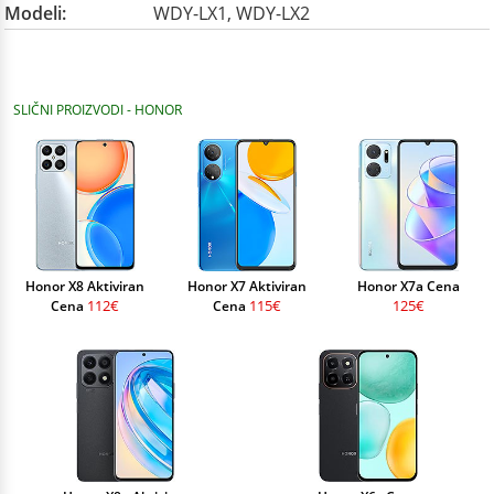
Modeli:
WDY-LX1, WDY-LX2
SLIČNI PROIZVODI - HONOR
Honor X8 Aktiviran
Honor X7 Aktiviran
Honor X7a Cena
112€
115€
125€
Cena
Cena