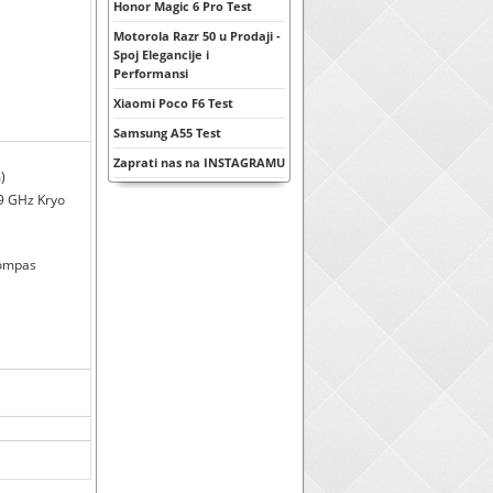
Honor Magic 6 Pro Test
Motorola Razr 50 u Prodaji -
Spoj Elegancije i
Performansi
Xiaomi Poco F6 Test
Samsung A55 Test
Zaprati nas na INSTAGRAMU
)
9 GHz Kryo
kompas