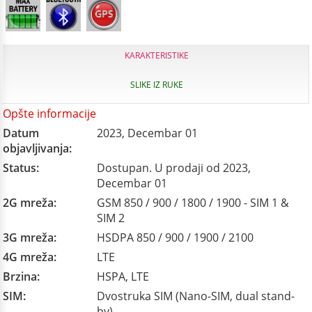
KARAKTERISTIKE
SLIKE IZ RUKE
Opšte informacije
Datum
2023, Decembar 01
objavljivanja:
Status:
Dostupan. U prodaji od 2023,
Decembar 01
2G mreža:
GSM 850 / 900 / 1800 / 1900 - SIM 1 &
SIM 2
3G mreža:
HSDPA 850 / 900 / 1900 / 2100
4G mreža:
LTE
Brzina:
HSPA, LTE
SIM:
Dvostruka SIM (Nano-SIM, dual stand-
by)