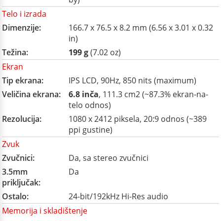
Telo i izrada
Dimenzije:
166.7 x 76.5 x 8.2 mm (6.56 x 3.01 x 0.32
in)
Težina:
199 g
(7.02 oz)
Ekran
Tip ekrana:
IPS LCD, 90Hz, 850 nits (maximum)
Veličina ekrana:
6.8 inča
, 111.3 cm2 (~87.3% ekran-na-
telo odnos)
Rezolucija:
1080 x 2412 piksela, 20:9 odnos (~389
ppi gustine)
Zvuk
Zvučnici:
Da, sa stereo zvučnici
3.5mm
Da
priključak:
Ostalo:
24-bit/192kHz Hi-Res audio
Memorija i skladištenje